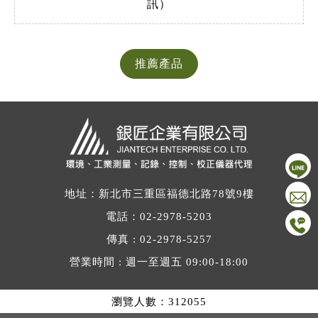
訊）
推薦產品
地址：新北市三重區福德北路78號9樓
電話：02-2978-5203
傳真 : 02-2978-5257
營業時間 : 週一至週五 09:00-18:00
瀏覽人數：312055