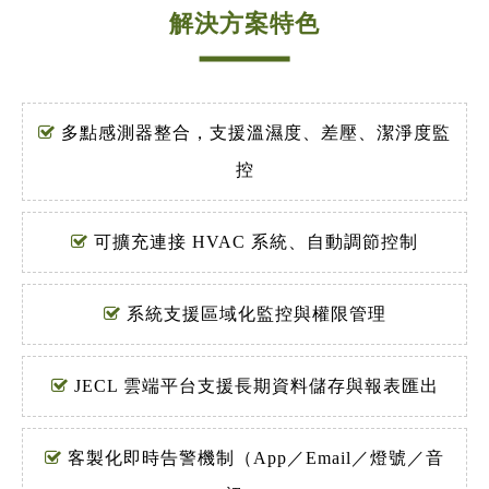
解決方案特色
多點感測器整合，支援溫濕度、差壓、潔淨度監
控
可擴充連接 HVAC 系統、自動調節控制
系統支援區域化監控與權限管理
JECL 雲端平台支援長期資料儲存與報表匯出
客製化即時告警機制（App／Email／燈號／音