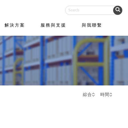
解決方案
服務與支援
與我聯繫
綜合
時間