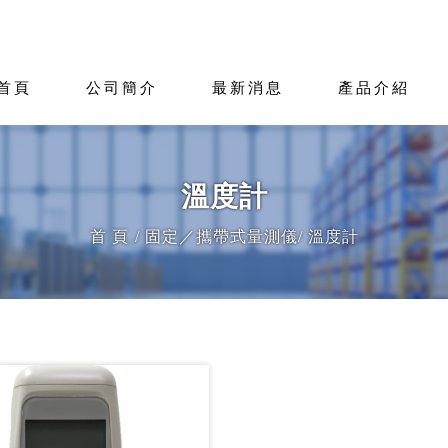
首頁
公司簡介
最新消息
產品介紹
溫度計
首 頁
固定／攜帶式量測儀
溫度計