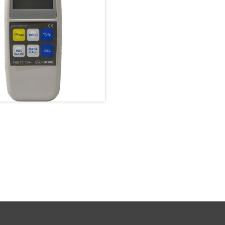
 高精度溫度計（Type K/J 熱電
偶）