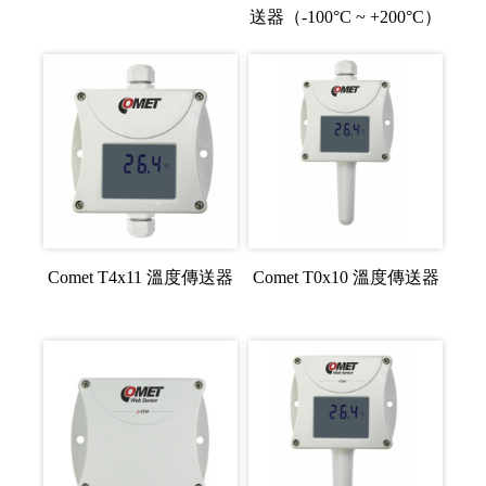
送器（-100°C ~ +200°C）
Comet T4x11 溫度傳送器
Comet T0x10 溫度傳送器