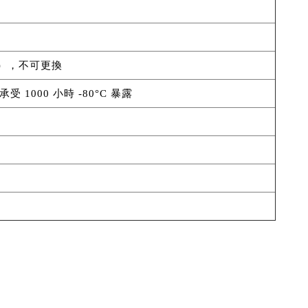
學），不可更換
 1000 小時 -80°C 暴露