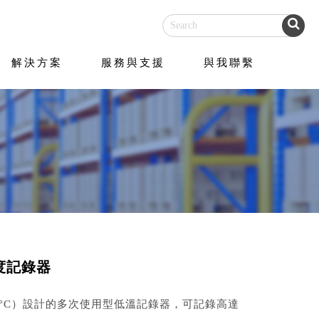
解決方案
服務與支援
與我聯繫
溫溫度記錄器
（-80°C）設計的多次使用型低溫記錄器，可記錄高達