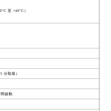
20°C 至 +40°C）
15 分取樣）
時間啟動