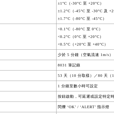
±1°C（-30°C 至 +20°C）
±1.2°C（-45°C 至 -30°C 及 +
±1.7°C（-80°C 至 -45°C）
<0.1°C（-80°C 至 0°C）
<0.2°C（0°C 至 +20°C）
<0.5°C（+20°C 至 +40°C）
少於 5 分鐘（空氣流速 1m/s）
8031 筆記錄
53 天（10 分取樣）／80 天（
1 分鐘至數小時可設定
按鈕啟動，可延遲或設定特定
閃爍 ‘OK’ / ‘ALERT’ 指示燈