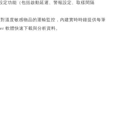
的設定功能（包括啟動延遲、警報設定、取樣間隔
等對溫度敏感物品的運輸監控，內建實時時鐘提供每筆
yzer 軟體快速下載與分析資料。