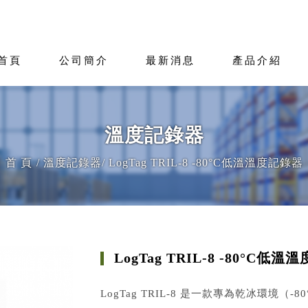
首頁
公司簡介
最新消息
產品介紹
溫度記錄器
首 頁
溫度記錄器
LogTag TRIL-8 -80°C低溫溫度記錄器
LogTag TRIL-8 -80°C低
LogTag TRIL-8 是一款專為乾冰環境