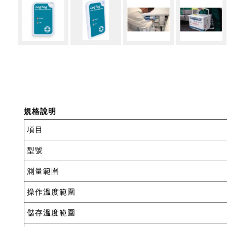
規格
說明
項目
型號
測量範圍
操作溫度範圍
儲存溫度範圍